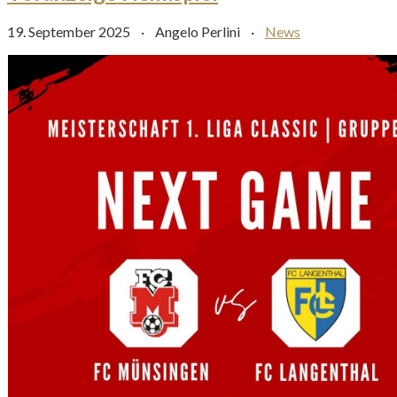
19. September 2025
·
Angelo Perlini
·
News