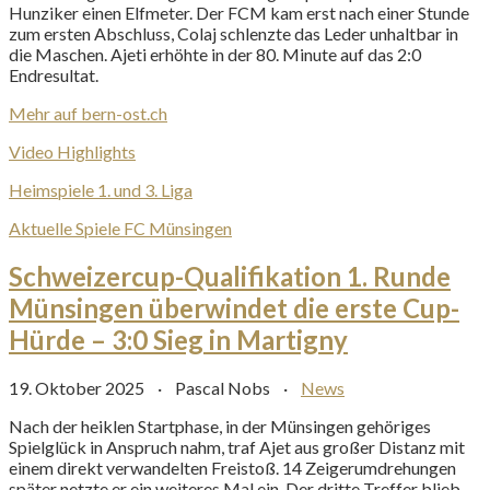
Hunziker einen Elfmeter. Der FCM kam erst nach einer Stunde
zum ersten Abschluss, Colaj schlenzte das Leder unhaltbar in
die Maschen. Ajeti erhöhte in der 80. Minute auf das 2:0
Endresultat.
Mehr auf bern-ost.ch
Video Highlights
Heimspiele 1. und 3. Liga
Aktuelle Spiele FC Münsingen
Schweizercup-Qualifikation 1. Runde
Münsingen überwindet die erste Cup-
Hürde – 3:0 Sieg in Martigny
19. Oktober 2025
·
Pascal Nobs
·
News
Nach der heiklen Startphase, in der Münsingen gehöriges
Spielglück in Anspruch nahm, traf Ajet aus großer Distanz mit
einem direkt verwandelten Freistoß. 14 Zeigerumdrehungen
später netzte er ein weiteres Mal ein. Der dritte Treffer blieb