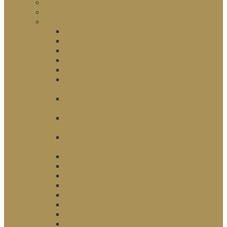
Medienmitteilungen
Cluborgane
Archiv
Hauptversammlung
Spielberichte 1. Liga Saison 2023/2024
Spielberichte 1. Liga Saison 2022/2023
Spielberichte 1. Liga Saison 2022/2023
Spielberichte 1. Liga Saison 2021/2022
Spielberichte Promotion League Saison
2020/2021
Spielberichte Promotion League Saison
2019/2020
Spielberichte Promotion League Saison
2018/2019
Spielberichte Promotion League Saison
2018/2019
Spielberichte 1. Liga Saison 2017/2018
Spielberichte 1. Liga Saison 2016/2017
Spielberichte 1. Liga Saison 2015/2016
Spielberichte 2. Liga / U23 Saison 2015/2016
Spielberichte 1. Liga 2014/2015
Spielberichte 3. Liga / U23 2014/2015
Spielberichte 1. Liga 2013/2014
Spielberichte 1. Liga 2012/2013