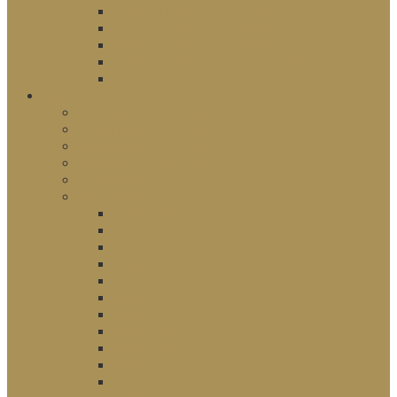
Spielberichte 1. Liga 2011/2012
Spielberichte 1. Liga 2010/2011
Spielberichte 1. Liga 2009/2010
Spielberichte 1. Liga 2008/2009
Auswertung Online Umfrage Events
Teams
1. Mannschaft 1. Liga
2. Mannschaft 2. Liga
3. Mannschaft 3. Liga
4. Mannschaft 4. Liga
Damen 4. Liga
Juniorenfussball
Junioren Ba
Junioren Bb
Juniorinnen FF-17
Juniorinnen FF-14 a
Juniorinnen FF-14 b
Junioren Ca
Junioren Cb
Junioren D/9 a
Junioren D/9 b
Junioren D/9 c
Junioren D/7 a