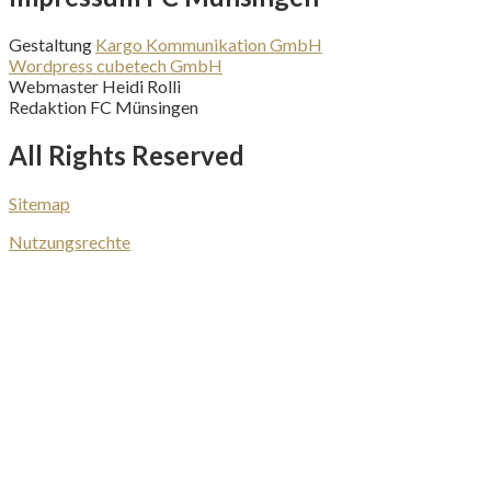
Gestaltung
Kargo Kommunikation GmbH
Wordpress
cubetech GmbH
Webmaster Heidi Rolli
Redaktion FC Münsingen
All Rights Reserved
Sitemap
Nutzungsrechte