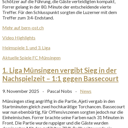
Schötzer auf die Führung, die Gäste verteidigten kompakt,
Forrer gelang in der 80. Minute der entscheidende vierte
Treffer. Für den Schlusspunkt sorgten die Luzerner mit dem
Treffer zum 3:4-Endstand.
Mehr auf bern-ost.ch
Video Highlights
Heimspiele 1. und 3. Liga
Aktuelle Spiele FC Münsingen
1. Liga Münsingen vergibt Sieg in der
Nachspielzeit – 1:1 gegen Bassecourt
9. November 2025
·
Pascal Nobs
·
News
Münsingen stieg angriffig in die Partie, Ajeti vergab in den
Startminuten gleich zwei hochkarätige Torchancen. Bassecourt
war nun ebenbürtig, für Offensivszenen sorgten jedoch nur die
Einheimischen. Forrer brachte seine Farben nach 31 Minuten in
Front. Die Partie wurde ruppiger und die Gäste wurden