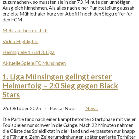
zuzumachen», so mussten sie in der 73. Minute den unnötigen
Ausgleich hinnehmen. Als alles nach einer Punkteteilung aussah,
erzielte Mühlethaler kurz vor Abpfiff noch den Siegtreffer für
den FCM.
Mehr auf bern-ost.ch
Video Highlights
Heimspiele 1. und 3. Liga
Aktuelle Spiele FC Münsingen
1. Liga Münsingen gelingt erster
Heimerfolg – 2:0 Sieg gegen Black
Stars
26. Oktober 2025
·
Pascal Nobs
·
News
Die Partie fand nach einer kampfbetonten Startphase mit vielen
Foulspielen nur schwer in die Gänge. Nach 22 Minuten nahmen
die Gäste das Spieldiktat in die Hand und verpassten nur knapp
die Führung. Zehn Zeigerumdrehungen später parierte Torhüter