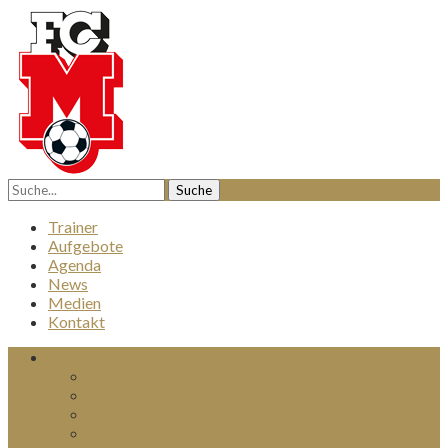
Trainer
Aufgebote
Agenda
News
Medien
Kontakt
Club
Mein Club
Werde Mitglied
Vorstand
Sportkommission