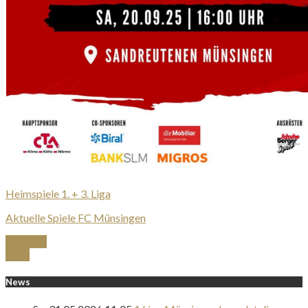
Heimspiele 1. + 3. Liga
Aktuelle Spiele FC Münsingen
Previous
Next
News